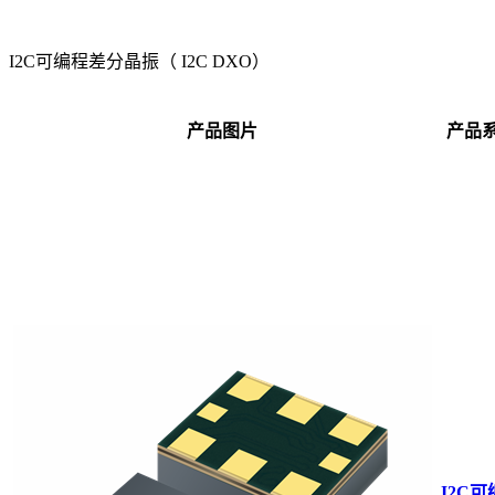
I2C可编程差分晶振（ I2C DXO）
产品图片
产品
I2C