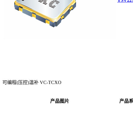
YSV22
可编程(压控)温补 VC-TCXO
产品图片
产品