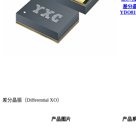
差分
YDO81
差分晶振（Differential XO）
产品图片
产品