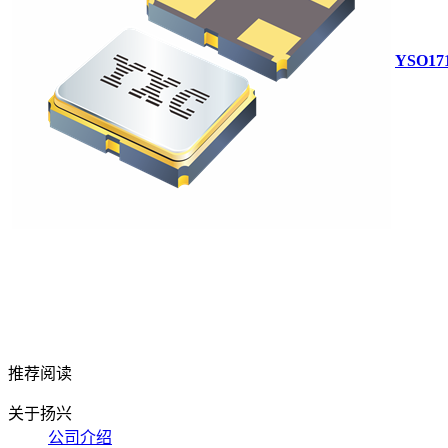
YSO17
推荐阅读
关于扬兴
公司介绍