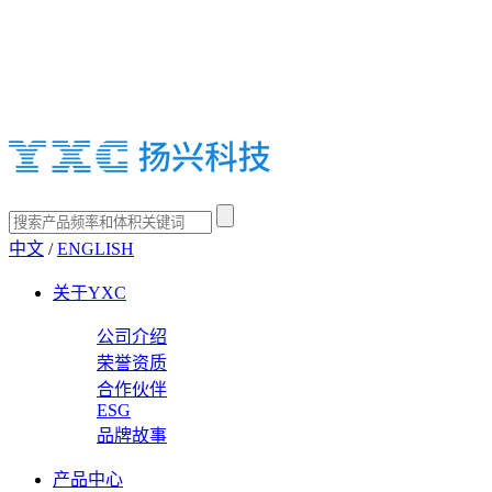
中文
/
ENGLISH
关于YXC
公司介绍
荣誉资质
合作伙伴
ESG
品牌故事
产品中心