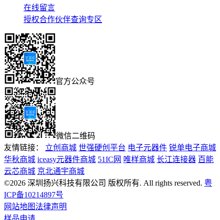
在线留言
授权合作伙伴查询专区
官方公众号
微信二维码
友情链接：
立创商城
世强硬创平台
电子元器件
锐单电子商城
华秋商城
iceasy元器件商城
51IC网
唯样商城
长江连接器
百能
云芯商城
京北通宇商城
©2026 深圳扬兴科技有限公司 版权所有. All rights reserved.
粤
ICP备10214897号
网站地图
法律声明
样品申请