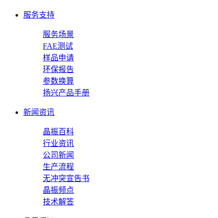
服务支持
服务场景
FAE测试
样品申请
环保报告
参数换算
扬兴产品手册
新闻资讯
晶振百科
行业资讯
公司新闻
生产流程
无冲突宣告书
晶振频点
技术解答