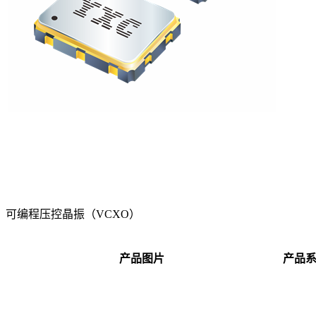
可编程压控晶振（VCXO）
产品图片
产品