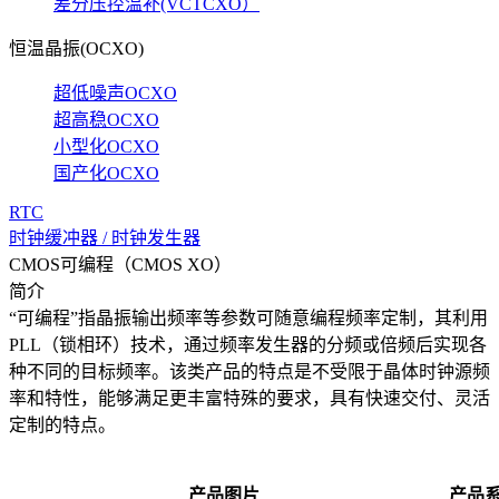
差分压控温补(VCTCXO）
恒温晶振(OCXO)
超低噪声OCXO
超高稳OCXO
小型化OCXO
国产化OCXO
RTC
时钟缓冲器 / 时钟发生器
CMOS可编程（CMOS XO）
简介
“可编程”指晶振输出频率等参数可随意编程频率定制，其利用
PLL（锁相环）技术，通过频率发生器的分频或倍频后实现各
种不同的目标频率。该类产品的特点是不受限于晶体时钟源频
率和特性，能够满足更丰富特殊的要求，具有快速交付、灵活
定制的特点。
产品图片
产品