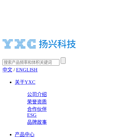
中文
/
ENGLISH
关于YXC
公司介绍
荣誉资质
合作伙伴
ESG
品牌故事
产品中心