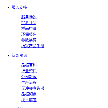
服务支持
服务场景
FAE测试
样品申请
环保报告
参数换算
扬兴产品手册
新闻资讯
晶振百科
行业资讯
公司新闻
生产流程
无冲突宣告书
晶振频点
技术解答