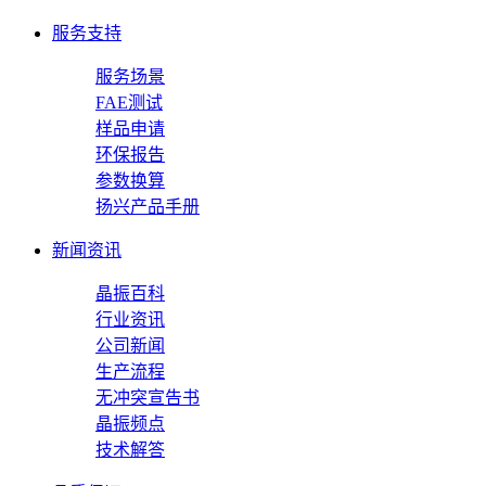
服务支持
服务场景
FAE测试
样品申请
环保报告
参数换算
扬兴产品手册
新闻资讯
晶振百科
行业资讯
公司新闻
生产流程
无冲突宣告书
晶振频点
技术解答