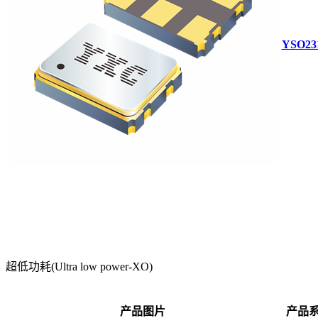
YSO23
超低功耗(Ultra low power-XO)
产品图片
产品