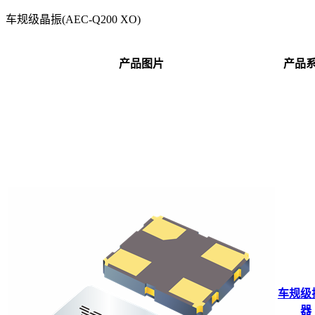
车规级晶振(AEC-Q200 XO)
产品图片
产品
车规级
器