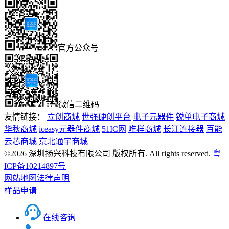
官方公众号
微信二维码
友情链接：
立创商城
世强硬创平台
电子元器件
锐单电子商城
华秋商城
iceasy元器件商城
51IC网
唯样商城
长江连接器
百能
云芯商城
京北通宇商城
©2026 深圳扬兴科技有限公司 版权所有. All rights reserved.
粤
ICP备10214897号
网站地图
法律声明
样品申请
在线咨询