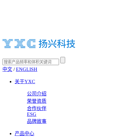
中文
/
ENGLISH
关于YXC
公司介绍
荣誉资质
合作伙伴
ESG
品牌故事
产品中心