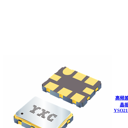
高频
晶
YSO21