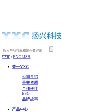
中文
/
ENGLISH
关于YXC
公司介绍
荣誉资质
合作伙伴
ESG
品牌故事
产品中心