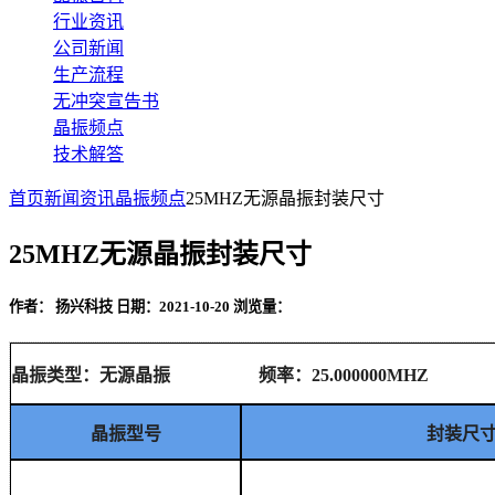
行业资讯
公司新闻
生产流程
无冲突宣告书
晶振频点
技术解答
首页
新闻资讯
晶振频点
25MHZ无源晶振封装尺寸
25MHZ无源晶振封装尺寸
作者： 扬兴科技
日期：2021-10-20
浏览量：
晶振类型：无源晶振 频率：25.000000MH
晶振型号
封装尺