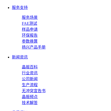
服务支持
服务场景
FAE测试
样品申请
环保报告
参数换算
扬兴产品手册
新闻资讯
晶振百科
行业资讯
公司新闻
生产流程
无冲突宣告书
晶振频点
技术解答