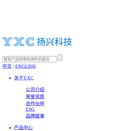
中文
/
ENGLISH
关于YXC
公司介绍
荣誉资质
合作伙伴
ESG
品牌故事
产品中心