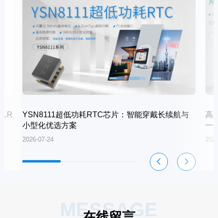
LR
YSN8111超低功耗RTC芯片：智能穿戴长续航与
高
小型化优选方案
一
2026-07-24
2026
MESSAGE
在线留言