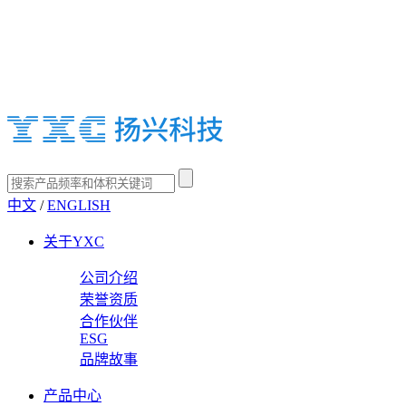
中文
/
ENGLISH
关于YXC
公司介绍
荣誉资质
合作伙伴
ESG
品牌故事
产品中心