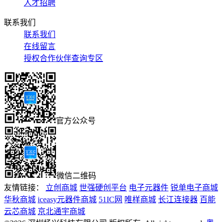
人才招聘
联系我们
联系我们
在线留言
授权合作伙伴查询专区
官方公众号
微信二维码
友情链接：
立创商城
世强硬创平台
电子元器件
锐单电子商城
华秋商城
iceasy元器件商城
51IC网
唯样商城
长江连接器
百能
云芯商城
京北通宇商城