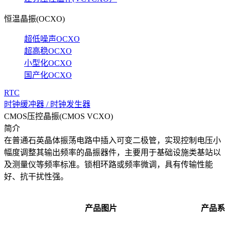
恒温晶振(OCXO)
超低噪声OCXO
超高稳OCXO
小型化OCXO
国产化OCXO
RTC
时钟缓冲器 / 时钟发生器
CMOS压控晶振(CMOS VCXO)
简介
在普通石英晶体振荡电路中插入可变二极管，实现控制电压小
幅度调整其输出频率的晶振器件，主要用于基础设施类基站以
及测量仪等频率标准。锁相环路或频率微调，具有传输性能
好、抗干扰性强。
产品图片
产品系