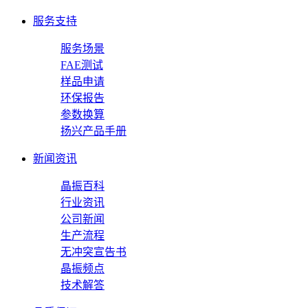
服务支持
服务场景
FAE测试
样品申请
环保报告
参数换算
扬兴产品手册
新闻资讯
晶振百科
行业资讯
公司新闻
生产流程
无冲突宣告书
晶振频点
技术解答