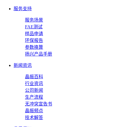
服务支持
服务场景
FAE测试
样品申请
环保报告
参数换算
扬兴产品手册
新闻资讯
晶振百科
行业资讯
公司新闻
生产流程
无冲突宣告书
晶振频点
技术解答