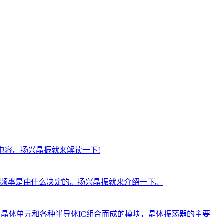
电容。扬兴晶振就来解读一下!
频率是由什么决定的。扬兴晶振就来介绍一下。
荡器其实就是晶体单元和各种半导体IC组合而成的模块，晶体振荡器的主要