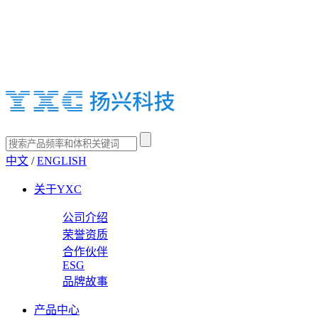
中文
/
ENGLISH
关于YXC
公司介绍
荣誉资质
合作伙伴
ESG
品牌故事
产品中心