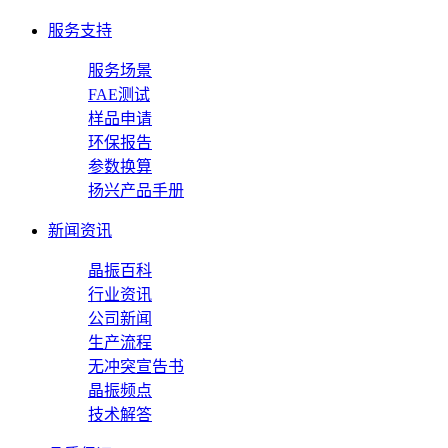
服务支持
服务场景
FAE测试
样品申请
环保报告
参数换算
扬兴产品手册
新闻资讯
晶振百科
行业资讯
公司新闻
生产流程
无冲突宣告书
晶振频点
技术解答