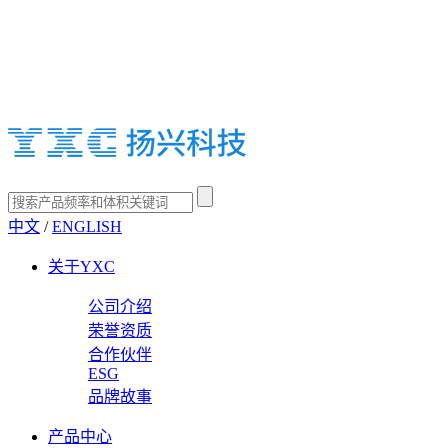
中文
/
ENGLISH
关于YXC
公司介绍
荣誉资质
合作伙伴
ESG
品牌故事
产品中心