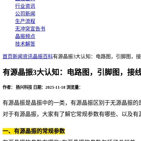
行业资讯
公司新闻
生产流程
无冲突宣告书
晶振频点
技术解答
首页
新闻资讯
晶振百科
有源晶振3大认知：电路图，引脚图，
有源晶振3大认知：电路图，引脚图，接
作者： 扬兴科技
日期：2025-11-18
浏览量：
有源晶振是晶振中的一类，有源晶振区别于无源晶振的
对于有源晶振，大家有了解它常规参数有哪些、以及有
一、有源晶振的常规参数