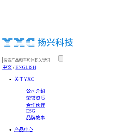
中文
/
ENGLISH
关于YXC
公司介绍
荣誉资质
合作伙伴
ESG
品牌故事
产品中心