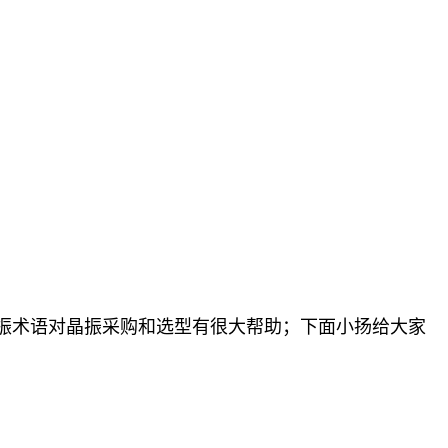
振术语对晶振采购和选型有很大帮助；下面
小扬给大家