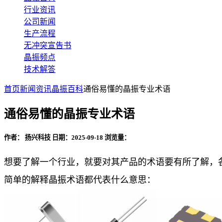
行业资讯
公司新闻
生产流程
无冲突宣告书
晶振频点
技术解答
首页
新闻资讯
晶振百科
通俗易懂的晶振专业术语
通俗易懂的晶振专业术语
作者： 扬兴科技
日期：2025-09-18
浏览量：
想要了解一个行业，就要对其产品的术语要有所了解，
简单的解释晶振术语
都代表什么意思
：