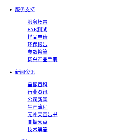
服务支持
服务场景
FAE测试
样品申请
环保报告
参数换算
扬兴产品手册
新闻资讯
晶振百科
行业资讯
公司新闻
生产流程
无冲突宣告书
晶振频点
技术解答