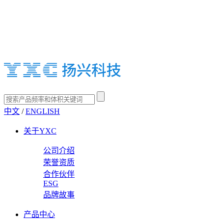
中文
/
ENGLISH
关于YXC
公司介绍
荣誉资质
合作伙伴
ESG
品牌故事
产品中心