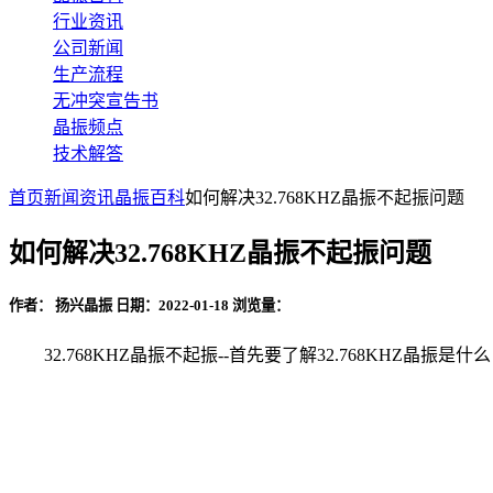
行业资讯
公司新闻
生产流程
无冲突宣告书
晶振频点
技术解答
首页
新闻资讯
晶振百科
如何解决32.768KHZ晶振不起振问题
如何解决32.768KHZ晶振不起振问题
作者： 扬兴晶振
日期：2022-01-18
浏览量：
32.768KHZ晶振不起振--首先要了解32.768KHZ晶