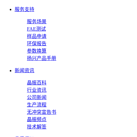
服务支持
服务场景
FAE测试
样品申请
环保报告
参数换算
扬兴产品手册
新闻资讯
晶振百科
行业资讯
公司新闻
生产流程
无冲突宣告书
晶振频点
技术解答