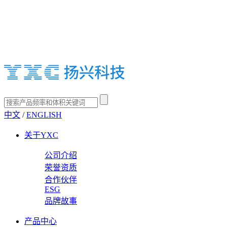
中文
/
ENGLISH
关于YXC
公司介绍
荣誉资质
合作伙伴
ESG
品牌故事
产品中心