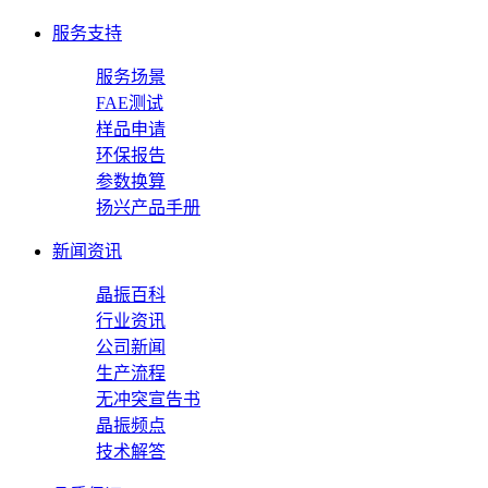
服务支持
服务场景
FAE测试
样品申请
环保报告
参数换算
扬兴产品手册
新闻资讯
晶振百科
行业资讯
公司新闻
生产流程
无冲突宣告书
晶振频点
技术解答