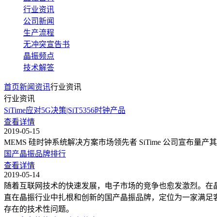
行业资讯
公司新闻
生产流程
无冲突宣告书
晶振频点
技术解答
首页
新闻资讯
行业资讯
行业资讯
SiTime应对5G决策|SiT5356时钟产品
查看详情
2019-05-15
MEMS 硅时钟系统解决方案市场领先者 SiTime 公司宣布量产其获奖
国产晶振品牌排行
查看详情
2019-05-14
随着互联网技术的快速发展，电子市场的竞争也愈发激烈。在晶
直在晶振行业中扎根和创新的国产晶振品牌，定位为一家满足
存在的技术性问题。