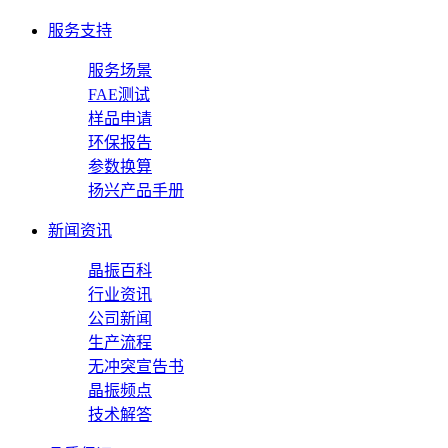
服务支持
服务场景
FAE测试
样品申请
环保报告
参数换算
扬兴产品手册
新闻资讯
晶振百科
行业资讯
公司新闻
生产流程
无冲突宣告书
晶振频点
技术解答