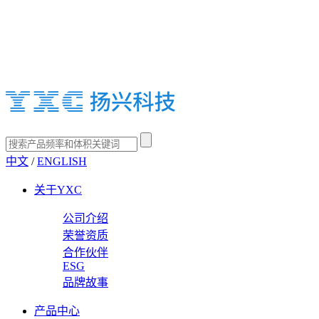
中文
/
ENGLISH
关于YXC
公司介绍
荣誉资质
合作伙伴
ESG
品牌故事
产品中心