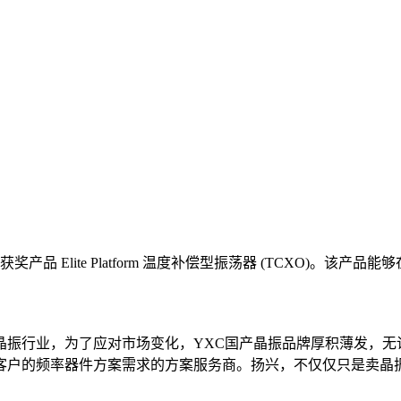
产品 Elite Platform 温度补偿型振荡器 (TCXO)。该产品
振行业，为了应对市场变化，YXC国产晶振品牌厚积薄发，无论
客户的频率器件方案需求的方案服务商。扬兴，不仅仅只是卖晶