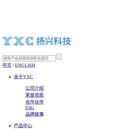
中文
/
ENGLISH
关于YXC
公司介绍
荣誉资质
合作伙伴
ESG
品牌故事
产品中心