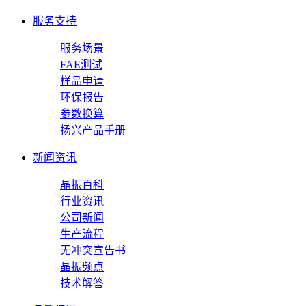
服务支持
服务场景
FAE测试
样品申请
环保报告
参数换算
扬兴产品手册
新闻资讯
晶振百科
行业资讯
公司新闻
生产流程
无冲突宣告书
晶振频点
技术解答