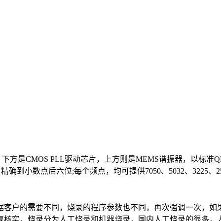
下方是CMOS PLL驱动芯片，上方则是MEMS谐振器，以标准
精确到小数点后六位;每个频点，均可提供7050、5032、3225、2
客户的需要不同，烧录的程序参数也不同，再次强调一次，如果
复核实，烧录分为人工烧录和机器烧录，国内人工烧录的很多，