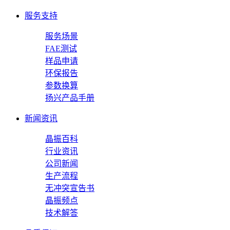
服务支持
服务场景
FAE测试
样品申请
环保报告
参数换算
扬兴产品手册
新闻资讯
晶振百科
行业资讯
公司新闻
生产流程
无冲突宣告书
晶振频点
技术解答