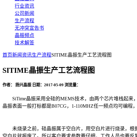
行业资讯
公司新闻
生产流程
无冲突宣告书
晶振频点
技术解答
首页
新闻资讯
生产流程
SITIME晶振生产工艺流程图
SITIME晶振生产工艺流程图
作者： 扬兴晶振
日期：2017-05-09
浏览量：
SiTime晶振采用全硅的MEMS技术，由两个芯片堆栈起来，
晶振表面一般打标都是B07CG，1-110MHZ任一频点均可编程，
未烧录之前，硅晶振属于空白片，用空白片进行烧录，根据
空白片就报废了。所以客户要求参数要仔细，工作人员也要反