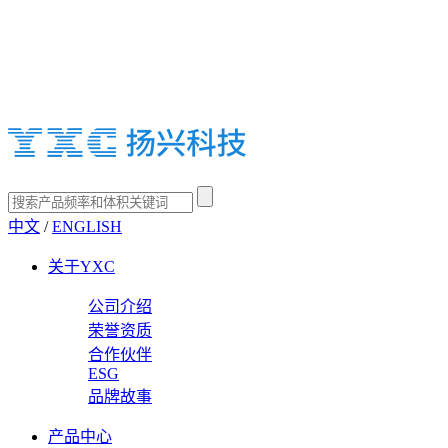
中文
/
ENGLISH
关于YXC
公司介绍
荣誉资质
合作伙伴
ESG
品牌故事
产品中心